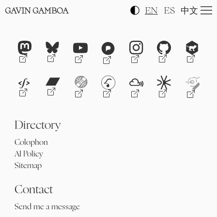
EN
ES
中文
GAVIN GAMBOA
Directory
Colophon
AI Policy
Sitemap
Contact
Send me a message