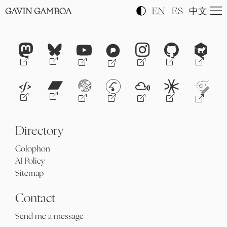
EN
ES
中文
GAVIN GAMBOA
Directory
Colophon
AI Policy
Sitemap
Contact
Send me a message