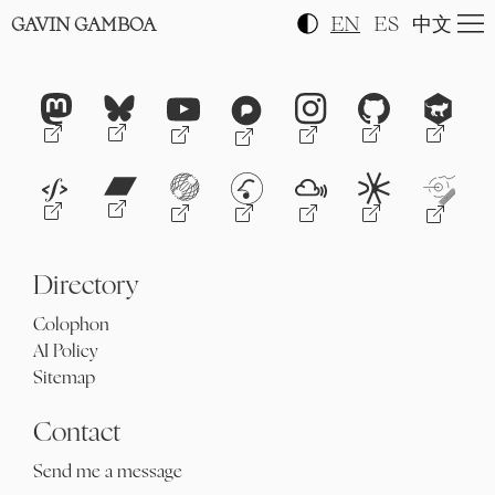
EN
ES
中文
GAVIN GAMBOA
Directory
Colophon
AI Policy
Sitemap
Contact
Send me a message