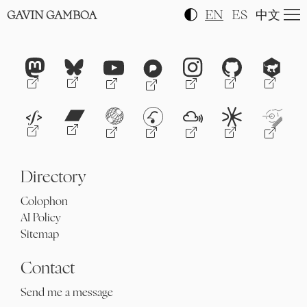
EN
ES
中文
GAVIN GAMBOA
Directory
Colophon
AI Policy
Sitemap
Contact
Send me a message